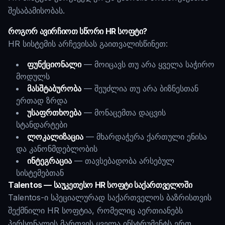
შესაბამისობას.
როგორ ავირჩიოთ სწორი HR სოფტი?
HR სისტემის არჩევისას გაითვალისწინეთ:
ფუნქციონალი
— მოიცავს თუ არა ყველა საჭირო
მოდულს
მასშტაბურობა
— შეუძლია თუ არა ბიზნესთან
ერთად ზრდა
უსაფრთხოება
— მონაცემთა დაცვის
სტანდარტები
ლოკალიზაცია
— მხარდაჭერა ქართული ენისა
და კანონმდებლობის
ინტეგრაცია
— თავსებადობა არსებულ
სისტემებთან
Talentos — საუკეთესო HR სოფტი საქართველოში
Talentos-ი სპეციალურად საქართველოს ბაზრისთვის
შექმნილი HR სოფტია, რომელიც აერთიანებს
პერსონალის მართვის ყველა ინსტრუმენტს ერთ