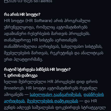
2026-03-15
5 წთ
Talentos
რა არის HR სოფტი?
HR სოფტი (HR Software) არის პროგრამული
უზრუნველყოფა, რომელიც ავტომატიზირებს
ადამიანური რესურსების მართვის პროცესებს.
თანამედროვე HR სისტემა აერთიანებს
თანამშრომელთა აღრიცხვას, სახელფასო სისტემას,
შვებულებების მართვას, რეკრუტინგს და ანალიტიკას
ერთ პლატფორმაზე.
რატომ სჭირდება ბიზნესს HR სოფტი?
1. დროის დაზოგვა
ხელით შესრულებული HR პროცესები დიდ დროს
მოითხოვს. HR სოფტი ავტომატიზირებს რუტინულ
ამოცანებს —
სახელფასო გაანგარიშებას
,
დასწრების
აღრიცხვას
,
შვებულებების დამტკიცებას
— და HR
გუნდს აძლევს საშუალებას ფოკუსირდეს სტრატეგიულ