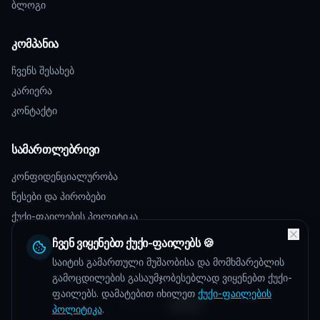
ბლოგი
კომპანია
ჩვენს შესახებ
კარიერა
კონტაქტი
სამართლებრივი
კონფიდენციალურობა
წესები და პირობები
ქუქი-ფაილების პოლიტიკა
ჩვენ ვიყენებთ ქუქი-ფაილებს 🍪
საიტის გამართული მუშაობისა და მომხმარებლის
©
2026
Talentos.
ყველა უფლება დაცულია.
გამოცდილების გასაუმჯობესებლად ვიყენებთ ქუქი-
ფაილებს. დამატებით იხილეთ
ქუქი-ფაილების
Powered by
პოლიტიკა
.