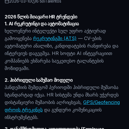
2026-03-10
6 წთ
Talentos
2026 წლის მთავარი HR ტრენდები
1. AI რეკრუტინგი და ავტომატიზაცია
ხელოვნური ინტელექტი სულ უფრო აქტიურად
გამოიყენება
რეკრუტინგში (ATS)
— CV-ების
ავტომატური ანალიზი, კანდიდატების რანჟირება და
ინტერვიუს დაგეგმვა. HR სოფტი AI ინტეგრაციით
კომპანიებს ეხმარება საუკეთესო ტალანტების
მოზიდვაში.
2. ჰიბრიდული სამუშაო მოდელი
პანდემიის შემდგომ პერიოდში ჰიბრიდული მუშაობა
სტანდარტად იქცა. HR სისტემა უნდა მხარს უჭერდეს
დისტანციური მუშაობის აღრიცხვას,
GPS/Geofencing
დროის ტრეკინგს
და გუნდური კომუნიკაციის
ინსტრუმენტებს.