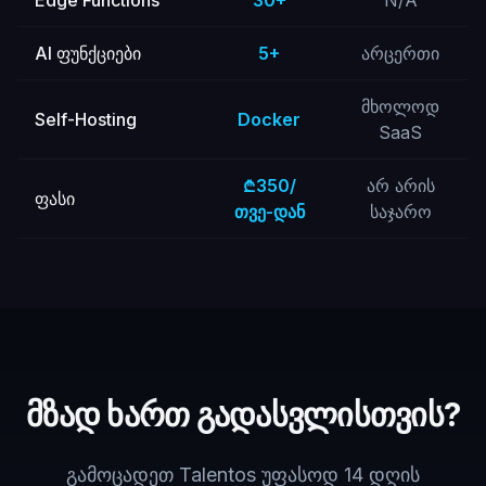
Edge Functions
30+
N/A
AI ფუნქციები
5+
არცერთი
მხოლოდ
Self-Hosting
Docker
SaaS
₾350/
არ არის
ფასი
თვე-დან
საჯარო
მზად ხართ გადასვლისთვის?
გამოცადეთ Talentos უფასოდ 14 დღის