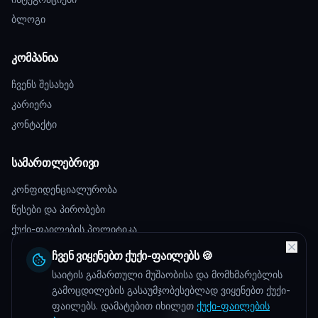
ბლოგი
კომპანია
ჩვენს შესახებ
კარიერა
კონტაქტი
სამართლებრივი
კონფიდენციალურობა
წესები და პირობები
ქუქი-ფაილების პოლიტიკა
ჩვენ ვიყენებთ ქუქი-ფაილებს 🍪
საიტის გამართული მუშაობისა და მომხმარებლის
©
2026
Talentos.
ყველა უფლება დაცულია.
გამოცდილების გასაუმჯობესებლად ვიყენებთ ქუქი-
ფაილებს. დამატებით იხილეთ
ქუქი-ფაილების
Powered by