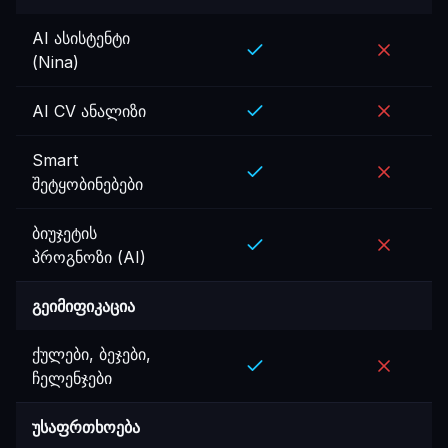
AI ასისტენტი
(Nina)
AI CV ანალიზი
Smart
შეტყობინებები
ბიუჯეტის
პროგნოზი (AI)
გეიმიფიკაცია
ქულები, ბეჯები,
ჩელენჯები
უსაფრთხოება