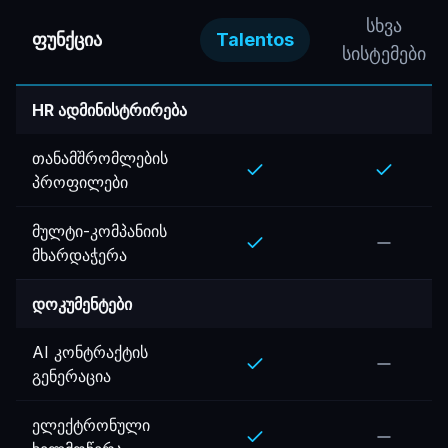
სხვა
ფუნქცია
Talentos
სისტემები
HR ადმინისტრირება
თანამშრომლების
პროფილები
მულტი-კომპანიის
მხარდაჭერა
დოკუმენტები
AI კონტრაქტის
გენერაცია
ელექტრონული