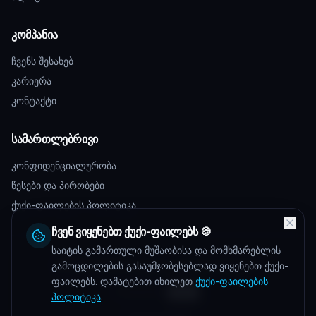
კომპანია
ჩვენს შესახებ
კარიერა
კონტაქტი
სამართლებრივი
კონფიდენციალურობა
წესები და პირობები
ქუქი-ფაილების პოლიტიკა
ჩვენ ვიყენებთ ქუქი-ფაილებს 🍪
საიტის გამართული მუშაობისა და მომხმარებლის
©
2026
Talentos.
ყველა უფლება დაცულია.
გამოცდილების გასაუმჯობესებლად ვიყენებთ ქუქი-
ფაილებს. დამატებით იხილეთ
ქუქი-ფაილების
Powered by
პოლიტიკა
.